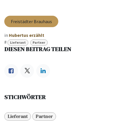
Freistädter Brauhaus
in
Hubertus erzählt
#
Lieferant
Partner
DIESEN BEITRAG TEILEN
STICHWÖRTER
Lieferant
Partner