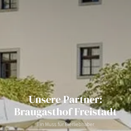
Unsere Partner:
Braugasthof Freistadt
Ein Muss für Bierliebhaber