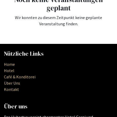
geplant
Wir konnten zu diesem Zeitpunkt keine geplante
Veranstaltung finden.
Nützliche Links
Home
Hotel
Café & Konditorei
Über Uns
Kontakt
Über uns
Das Hubertus vereint charmantes Hotel Garni und